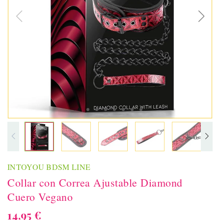
INTOYOU BDSM LINE
Collar con Correa Ajustable Diamond
Cuero Vegano
14,95 €