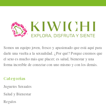
Somos un equipo joven, fresco y apasionado que está aquí para
darle una vuelta a la sexualidad. ¿Por qué? Porque creemos que
el sexo es mucho más que placer; es salud, bienestar y una
forma increíble de conectar con uno mismo y con los demás.
Categorias
Juguetes Sexuales
Salud y Bienestar
Regalos