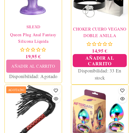
accesorios.
SILEXD
CHOKER CUERO VEGANO
Queen Plug Anal Fantasy
DOBLE ANILLA
Silicona Líquida
14,95 €
19,95 €
AÑADIR AL
CARRITO
AÑADIR AL CARRITO
Disponibilidad:
33 En
Disponibilidad:
Agotado
stock
AGOTADO