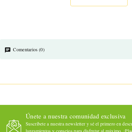
Comentarios (0)
Únete a nuestra comunidad exclusiva
Suscríbete a nuestra newsletter y sé el primero en descub
lanzamientos y consejos para disfrutar al máximo. ¡Plac