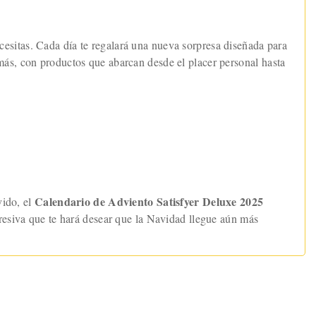
cesitas. Cada día te regalará una nueva sorpresa diseñada para
más, con productos que abarcan desde el placer personal hasta
Calendario de Adviento Satisfyer Deluxe 2025
vido, el
gresiva que te hará desear que la Navidad llegue aún más