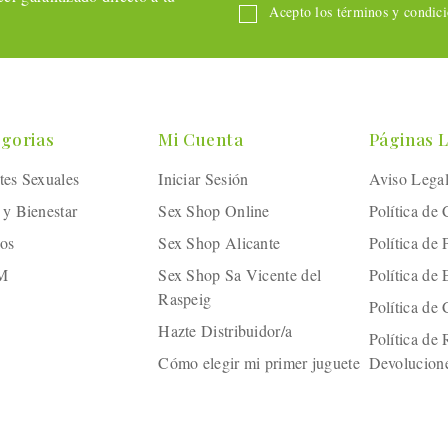
Acepto los términos y condicio
gorias
Mi Cuenta
Páginas 
tes Sexuales
Iniciar Sesión
Aviso Lega
 y Bienestar
Sex Shop Online
Política de
os
Sex Shop Alicante
Política de 
M
Sex Shop Sa Vicente del
Política de
Raspeig
Política de
Hazte Distribuidor/a
Política de
Cómo elegir mi primer juguete
Devolucion