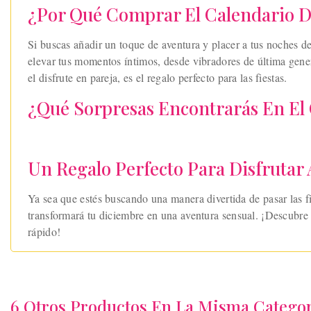
¿Por Qué Comprar El Calendario De
Si buscas añadir un toque de aventura y placer a tus noches d
elevar tus momentos íntimos, desde vibradores de última gene
el disfrute en pareja, es el regalo perfecto para las fiestas.
¿Qué Sorpresas Encontrarás En El 
Un Regalo Perfecto Para Disfrutar 
Ya sea que estés buscando una manera divertida de pasar las fi
transformará tu diciembre en una aventura sensual. ¡Descubre 
rápido!
6 Otros Productos En La Misma Categor