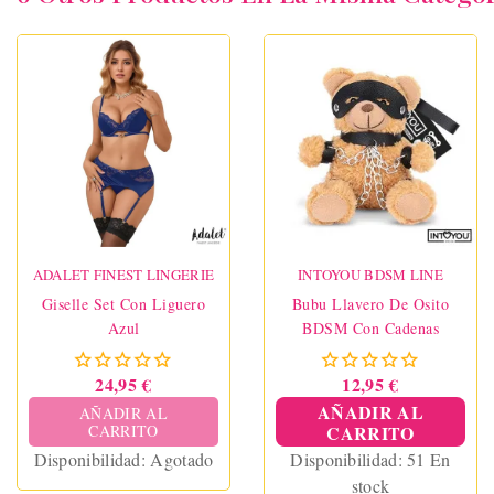
ADALET FINEST LINGERIE
INTOYOU BDSM LINE
Giselle Set Con Liguero
Bubu Llavero De Osito
Azul
BDSM Con Cadenas
24,95 €
12,95 €
AÑADIR AL
AÑADIR AL
CARRITO
CARRITO
Disponibilidad:
Agotado
Disponibilidad:
51 En
stock