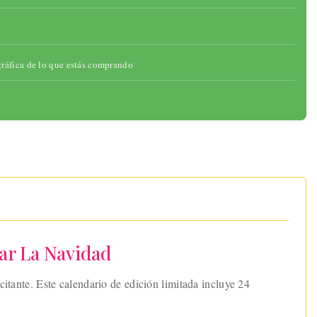
gráfica de lo que estás comprando
ar La Navidad
itante. Este calendario de edición limitada incluye 24