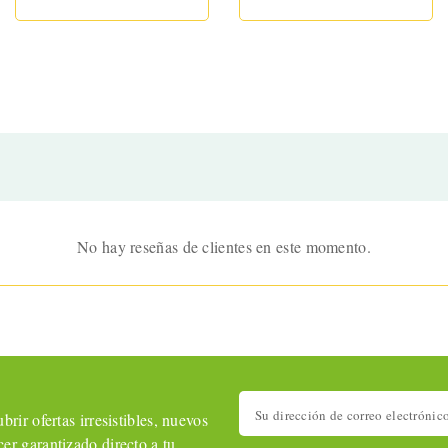
No hay reseñas de clientes en este momento.
rir ofertas irresistibles, nuevos
er garantizado directo a tu