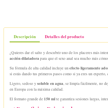
Descripción
Detalles del producto
¿Quieres dar el salto y descubrir uno de los placeres más inte
acción dilatadora
para que el sexo anal sea mucho más cómod
efecto ligeramente ad
Su fórmula de alta calidad incluye un
si estás dando tus primeros pasos como si ya eres un experto, e
soluble en agua
Ligero, sedoso y
, se limpia fácilmente, no 
en Europa con la máxima calidad.
150 ml
El formato grande de
te garantiza sesiones largas, inte