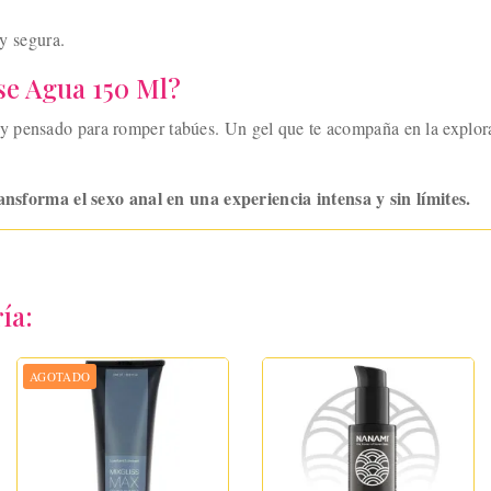
y segura.
e Agua 150 Ml?
o y pensado para romper tabúes. Un gel que te acompaña en la explo
orma el sexo anal en una experiencia intensa y sin límites.
ía:
AGOTADO