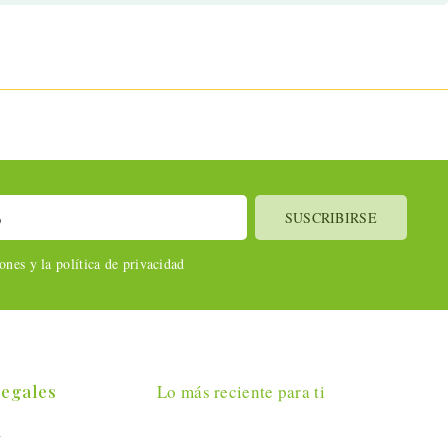
nes y la política de privacidad
Legales
Lo más reciente para ti
l