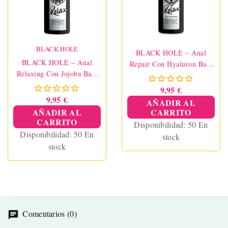
BLACK HOLE
BLACK HOLE – Anal
BLACK HOLE – Anal
Repair Con Hyaluron Base
Relaxing Con Jojoba Base
Agua 30 Ml
Silicona 30 Ml
9,95 €
9,95 €
AÑADIR AL
AÑADIR AL
CARRITO
CARRITO
Disponibilidad:
50 En
Disponibilidad:
50 En
stock
stock
Comentarios (0)