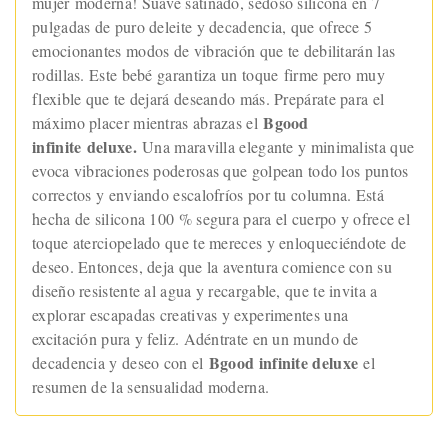
mujer moderna! Suave satinado, sedoso silicona en 7
pulgadas de puro deleite y decadencia, que ofrece 5
emocionantes modos de vibración que te debilitarán las
rodillas. Este bebé garantiza un toque firme pero muy
flexible que te dejará deseando más. Prepárate para el
Bgood
máximo placer mientras abrazas el
infinite deluxe.
Una maravilla elegante y minimalista que
evoca vibraciones poderosas que golpean todo los puntos
correctos y enviando escalofríos por tu columna. Está
hecha de silicona 100 % segura para el cuerpo y ofrece el
toque aterciopelado que te mereces y enloqueciéndote de
deseo. Entonces, deja que la aventura comience con su
diseño resistente al agua y recargable, que te invita a
explorar escapadas creativas y experimentes una
excitación pura y feliz. Adéntrate en un mundo de
Bgood infinite deluxe
decadencia y deseo con el
el
resumen de la sensualidad moderna.