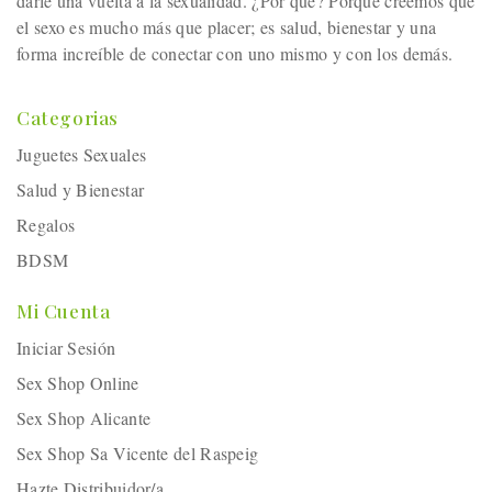
darle una vuelta a la sexualidad. ¿Por qué? Porque creemos que
el sexo es mucho más que placer; es salud, bienestar y una
forma increíble de conectar con uno mismo y con los demás.
Categorias
Juguetes Sexuales
Salud y Bienestar
Regalos
BDSM
Mi Cuenta
Iniciar Sesión
Sex Shop Online
Sex Shop Alicante
Sex Shop Sa Vicente del Raspeig
Hazte Distribuidor/a