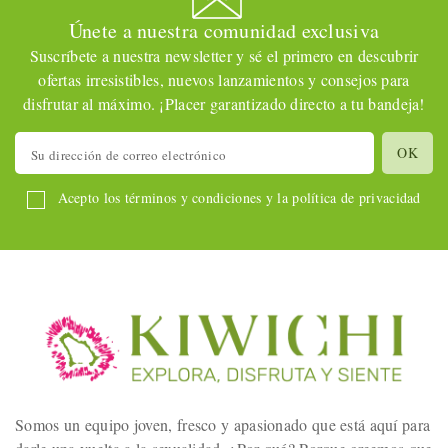
Únete a nuestra comunidad exclusiva
Suscríbete a nuestra newsletter y sé el primero en descubrir
ofertas irresistibles, nuevos lanzamientos y consejos para
disfrutar al máximo. ¡Placer garantizado directo a tu bandeja!
Acepto los términos y condiciones y la política de privacidad
Somos un equipo joven, fresco y apasionado que está aquí para