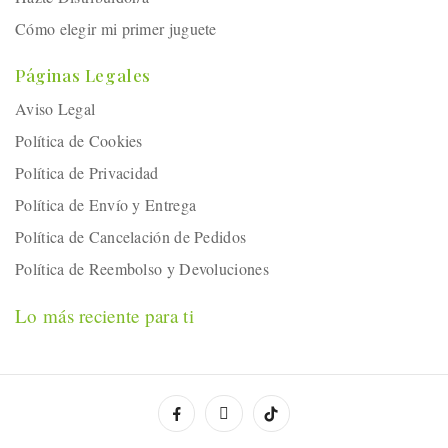
Cómo elegir mi primer juguete
Páginas Legales
Aviso Legal
Política de Cookies
Política de Privacidad
Política de Envío y Entrega
Política de Cancelación de Pedidos
Política de Reembolso y Devoluciones
Lo más reciente para ti