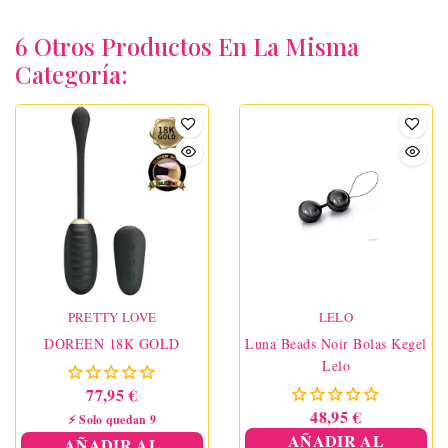
6 Otros Productos En La Misma
Categoría:
PRETTY LOVE
LELO
DOREEN 18K GOLD
Luna Beads Noir Bolas Kegel
Lelo
77,95 €
48,95 €
⚡ Solo quedan 9
AÑADIR AL
AÑADIR AL