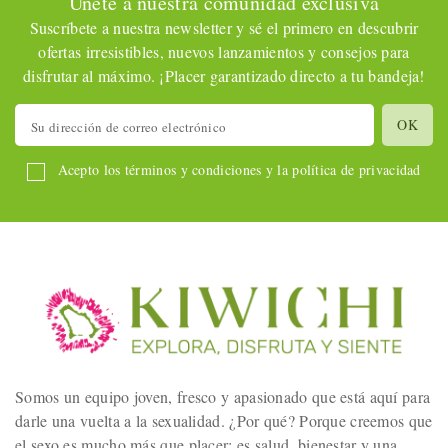
Únete a nuestra comunidad exclusiva
Suscríbete a nuestra newsletter y sé el primero en descubrir
ofertas irresistibles, nuevos lanzamientos y consejos para
disfrutar al máximo. ¡Placer garantizado directo a tu bandeja!
Acepto los términos y condiciones y la política de privacidad
Somos un equipo joven, fresco y apasionado que está aquí para
darle una vuelta a la sexualidad. ¿Por qué? Porque creemos que
el sexo es mucho más que placer; es salud, bienestar y una