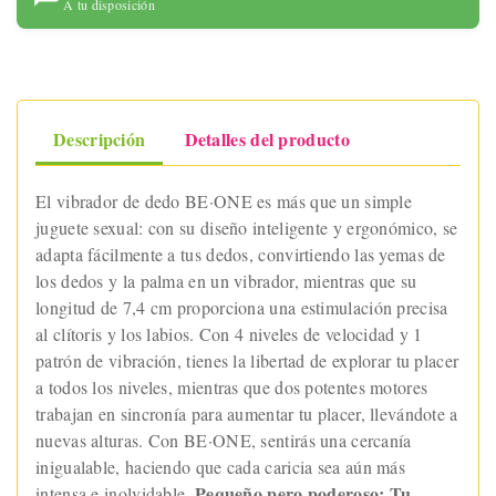
A tu disposición
Descripción
Detalles del producto
El vibrador de dedo BE·ONE es más que un simple
juguete sexual: con su diseño inteligente y ergonómico, se
adapta fácilmente a tus dedos, convirtiendo las yemas de
los dedos y la palma en un vibrador, mientras que su
longitud de 7,4 cm proporciona una estimulación precisa
al clítoris y los labios. Con 4 niveles de velocidad y 1
patrón de vibración, tienes la libertad de explorar tu placer
a todos los niveles, mientras que dos potentes motores
trabajan en sincronía para aumentar tu placer, llevándote a
nuevas alturas. Con BE·ONE, sentirás una cercanía
inigualable, haciendo que cada caricia sea aún más
Pequeño pero poderoso: Tu
intensa e inolvidable.