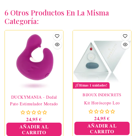
6 Otros Productos En La Misma
Categoría:
¡Últimas 1 unidades!
BIJOUX INDISCRETS
DUCKYMANIA - Dedal
Kit Horóscopo Leo
Pato Estimulador Morado
24,95 €
24,95 €
AÑADIR AL
AÑADIR AL
CARRITO
CARRITO