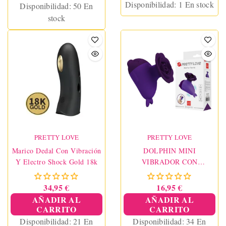
Disponibilidad:
1 En stock
Disponibilidad:
50 En
stock
PRETTY LOVE
PRETTY LOVE
Marico Dedal Con Vibración
DOLPHIN MINI
Y Electro Shock Gold 18k
VIBRADOR CON
SUJECIÓN
34,95 €
16,95 €
AÑADIR AL
AÑADIR AL
CARRITO
CARRITO
Disponibilidad:
21 En
Disponibilidad:
34 En