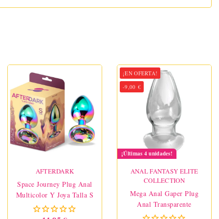
¡EN OFERTA!
-9,00 €
¡Últimas 4 unidades!
AFTERDARK
ANAL FANTASY ELITE
COLLECTION
Space Journey Plug Anal
Mega Anal Gaper Plug
Multicolor Y Joya Talla S
Anal Transparente