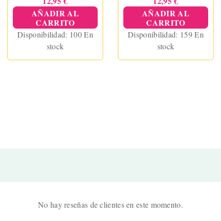
12,95 €
12,95 €
AÑADIR AL
AÑADIR AL
CARRITO
CARRITO
Disponibilidad:
100 En
Disponibilidad:
159 En
stock
stock
No hay reseñas de clientes en este momento.