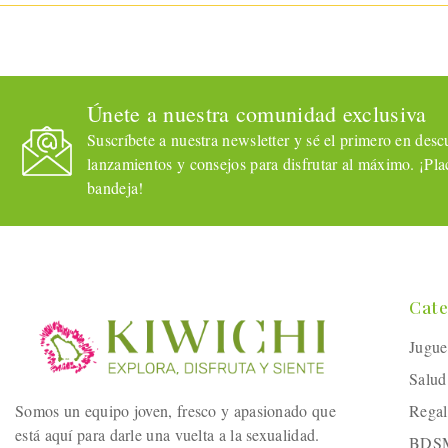
Únete a nuestra comunidad exclusiva
Suscríbete a nuestra newsletter y sé el primero en descub
lanzamientos y consejos para disfrutar al máximo. ¡Plac
bandeja!
Cate
Jugue
Salud
Somos un equipo joven, fresco y apasionado que
Regal
está aquí para darle una vuelta a la sexualidad.
BDS