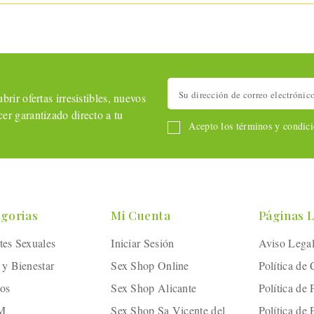
rir ofertas irresistibles, nuevos
er garantizado directo a tu
Acepto los términos y condicio
gorias
Mi Cuenta
Páginas 
tes Sexuales
Iniciar Sesión
Aviso Lega
 y Bienestar
Sex Shop Online
Política de
os
Sex Shop Alicante
Política de 
M
Sex Shop Sa Vicente del
Política de