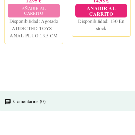
12,95 €
14,95 €
AÑADIR AL
AÑADIR AL
CARRITO
CARRITO
Disponibilidad:
Agotado
Disponibilidad:
130 En
ADDICTED TOYS –
stock
ANAL PLUG 13.5 CM
Comentarios (0)