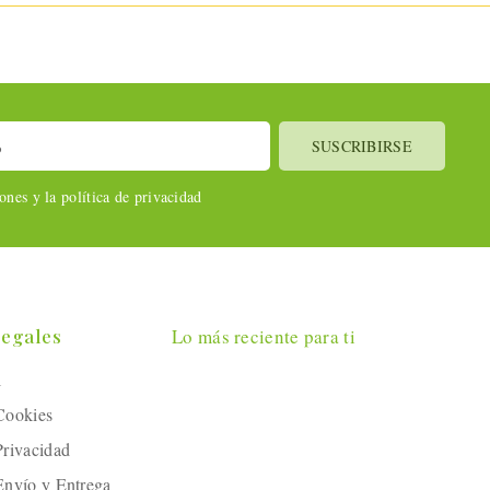
nes y la política de privacidad
Legales
Lo más reciente para ti
l
 Cookies
Privacidad
 Envío y Entrega