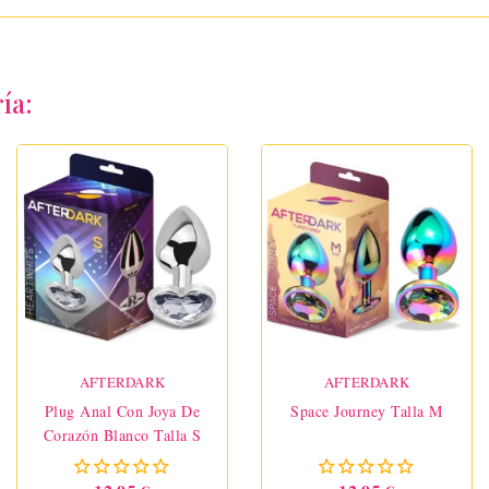
ía:
AFTERDARK
AFTERDARK
Plug Anal Con Joya De
Space Journey Talla M
Corazón Blanco Talla S