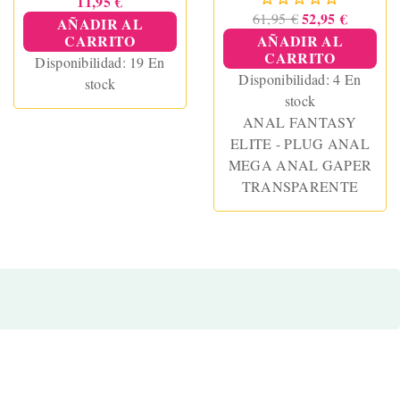
11,95 €
52,95 €
61,95 €
AÑADIR AL
CARRITO
AÑADIR AL
CARRITO
Disponibilidad:
19 En
Disponibilidad:
4 En
stock
stock
ANAL FANTASY
ELITE - PLUG ANAL
MEGA ANAL GAPER
TRANSPARENTE