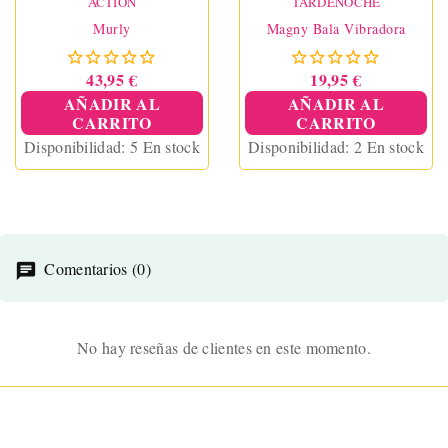
ACTION
TARDENOCHE
Murly
Magny Bala Vibradora
43,95 €
19,95 €
AÑADIR AL
AÑADIR AL
CARRITO
CARRITO
Disponibilidad:
5 En stock
Disponibilidad:
2 En stock
Comentarios (0)
No hay reseñas de clientes en este momento.