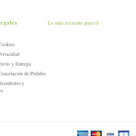
Legales
Lo más reciente para ti
l
 Cookies
Privacidad
 Envío y Entrega
 Cancelación de Pedidos
 Reembolso y
es