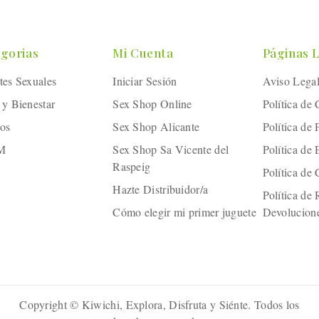
gorias
Mi Cuenta
Páginas 
tes Sexuales
Iniciar Sesión
Aviso Lega
 y Bienestar
Sex Shop Online
Política de
os
Sex Shop Alicante
Política de 
M
Sex Shop Sa Vicente del
Política de
Raspeig
Política de
Hazte Distribuidor/a
Política de
Cómo elegir mi primer juguete
Devolucion
Copyright © Kiwichi, Explora, Disfruta y Siénte. Todos los