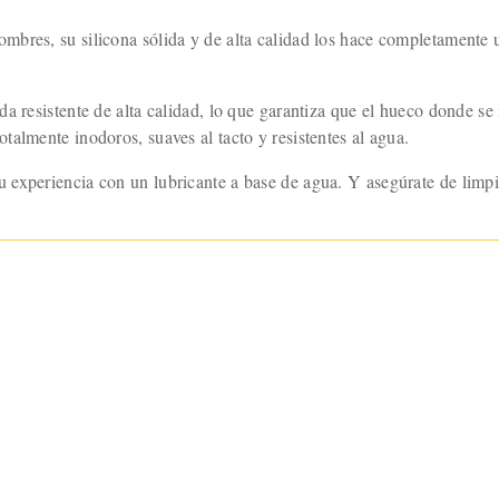
mbres, su silicona sólida y de alta calidad los hace completamente 
a resistente de alta calidad, lo que garantiza que el hueco donde se
almente inodoros, suaves al tacto y resistentes al agua.
 experiencia con un lubricante a base de agua. Y asegúrate de limpi