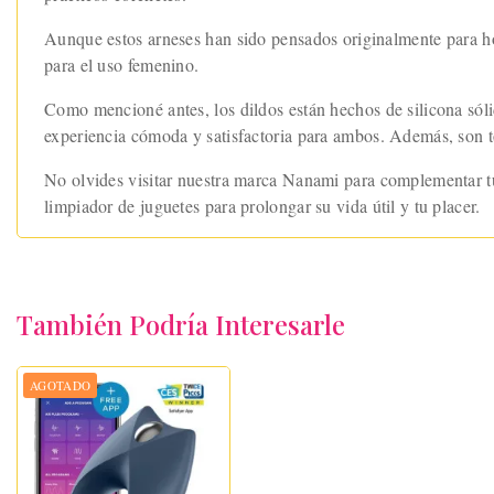
Aunque estos arneses han sido pensados originalmente para ho
para el uso femenino.
Como mencioné antes, los dildos están hechos de silicona sólid
experiencia cómoda y satisfactoria para ambos. Además, son tot
No olvides visitar nuestra marca Nanami para complementar tu
limpiador de juguetes para prolongar su vida útil y tu placer.
También Podría Interesarle
AGOTADO