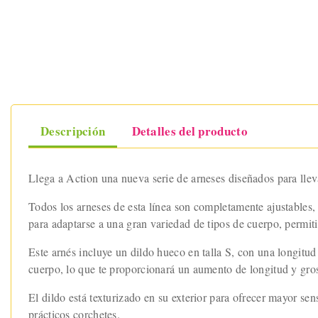
Descripción
Detalles del producto
Llega a Action una nueva serie de arneses diseñados para llevar
Todos los arneses de esta línea son completamente ajustables, g
para adaptarse a una gran variedad de tipos de cuerpo, permit
Este arnés incluye un dildo hueco en talla S, con una longitud
cuerpo, lo que te proporcionará un aumento de longitud y gros
El dildo está texturizado en su exterior para ofrecer mayor se
prácticos corchetes.