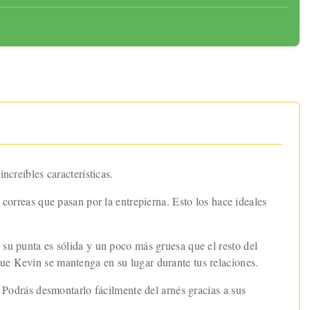
ncreíbles características.
 correas que pasan por la entrepierna. Esto los hace ideales
 su punta es sólida y un poco más gruesa que el resto del
que Kevin se mantenga en su lugar durante tus relaciones.
. Podrás desmontarlo fácilmente del arnés gracias a sus