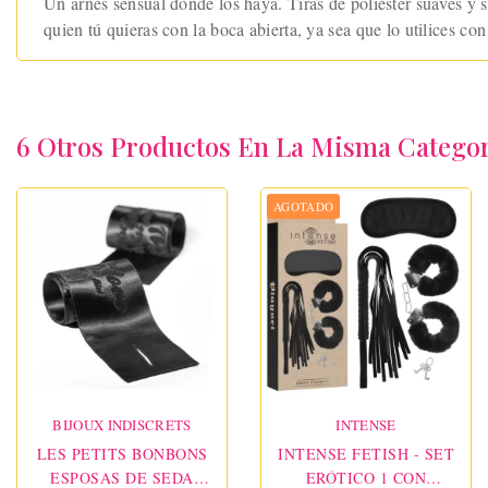
Un arnés sensual donde los haya. Tiras de poliéster suaves y se
quien tú quieras con la boca abierta, ya sea que lo utilices c
6 Otros Productos En La Misma Categor
AGOTADO
BIJOUX INDISCRETS
INTENSE
LES PETITS BONBONS
INTENSE FETISH - SET
ESPOSAS DE SEDA
ERÓTICO 1 CON