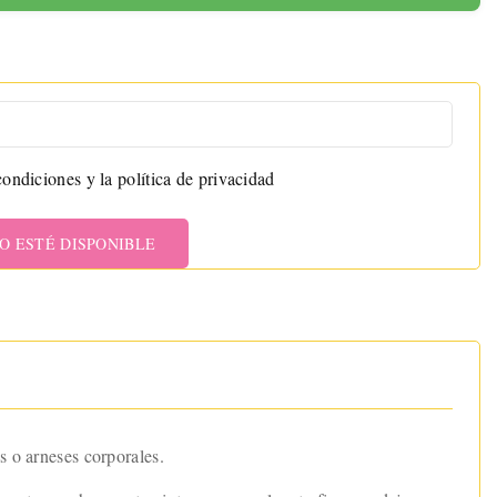
ondiciones y la política de privacidad
O ESTÉ DISPONIBLE
s o arneses corporales.