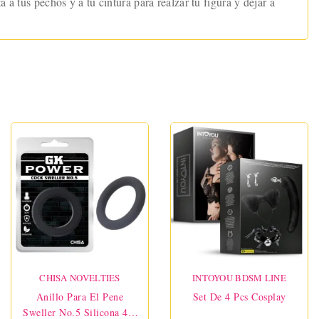
a tus pechos y a tu cintura para realzar tu figura y dejar a
CHISA NOVELTIES
INTOYOU BDSM LINE
Anillo Para El Pene
Set De 4 Pcs Cosplay
Sweller No.5 Silicona 4,7