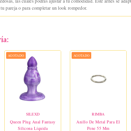
dosas, las cuales podrás ajustar a tu comodidad. Este arnés se adapta 
on tu pareja o para completar un look rompedor.
ía:
AGOTADO
AGOTADO
SILEXD
RIMBA
Queen Plug Anal Fantasy
Anillo De Metal Para El
Silicona Líquida
Pene 55 Mm