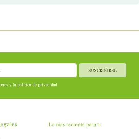
nes y la política de privacidad
Legales
Lo más reciente para ti
l