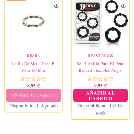
RIMBA
BEAST RINGS
Anillo De Metal Para El
Set 3 Anillo Para El Pene
Pene 50 Mm
Beaded Flexibles Negro
8,95 €
9,95 €
AÑADIR AL
AÑADIR AL CARRITO
CARRITO
Disponibilidad:
Agotado
Disponibilidad:
138 En
stock