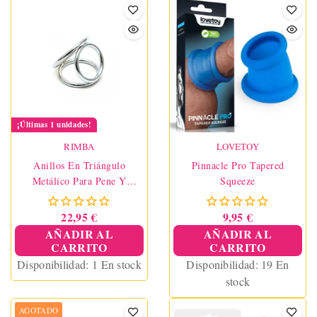
¡Últimas 1 unidades!
RIMBA
LOVETOY
Anillos En Triángulo
Pinnacle Pro Tapered
Metálico Para Pene Y
Squeeze
Testículos
22,95 €
9,95 €
AÑADIR AL
AÑADIR AL
CARRITO
CARRITO
Disponibilidad:
1 En stock
Disponibilidad:
19 En
stock
AGOTADO