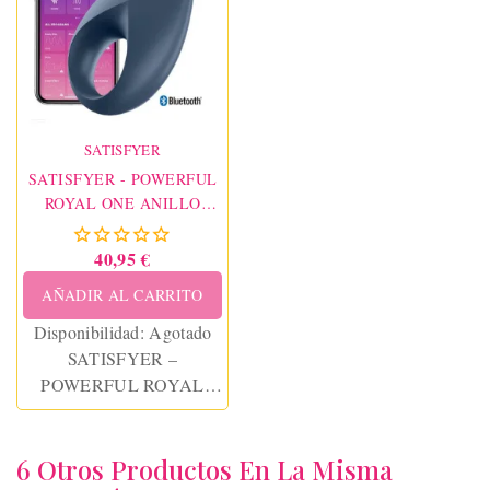
SATISFYER
SATISFYER - POWERFUL
ROYAL ONE ANILLO
VIBRADOR APP
40,95 €
AÑADIR AL CARRITO
Disponibilidad:
Agotado
SATISFYER –
POWERFUL ROYAL
ONE RING VIBRATOR
APP
6 Otros Productos En La Misma