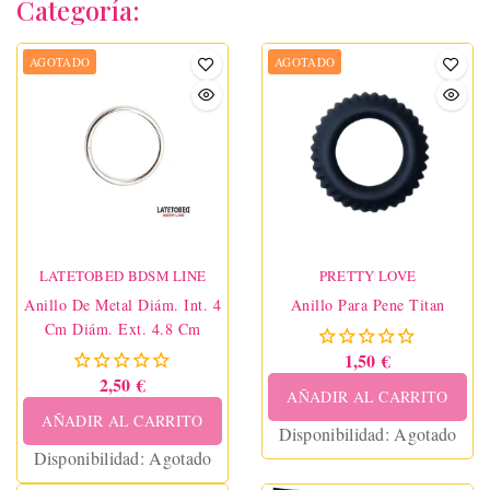
Categoría:
AGOTADO
AGOTADO
LATETOBED BDSM LINE
PRETTY LOVE
Anillo De Metal Diám. Int. 4
Anillo Para Pene Titan
Cm Diám. Ext. 4.8 Cm
1,50 €
2,50 €
AÑADIR AL CARRITO
AÑADIR AL CARRITO
Disponibilidad:
Agotado
Disponibilidad:
Agotado