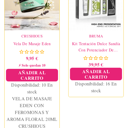
CRUSHIOUS
BRUMA
Vela De Masaje Eden
Kit Tentación Dulce Sandía
Con Potenciador De
Orgasmos
9,95 €
39,95 €
⚡ Solo quedan 10
AÑADIR AL
AÑADIR AL
CARRITO
CARRITO
Disponibilidad:
16 En
Disponibilidad:
10 En
stock
stock
VELA DE MASAJE
EDEN CON
FEROMONAS Y
AROMA FLORAL 20ML
CRUSHIOUS