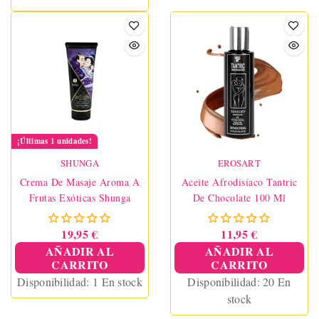
¡Últimas 1 unidades!
SHUNGA
EROSART
Crema De Masaje Aroma A
Aceite Afrodisíaco Tantric
Frutas Exóticas Shunga
De Chocolate 100 Ml
19,95 €
11,95 €
AÑADIR AL
AÑADIR AL
CARRITO
CARRITO
Disponibilidad:
1 En stock
Disponibilidad:
20 En
stock