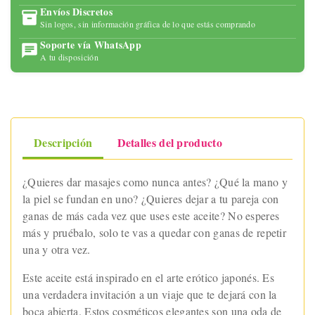
Envíos Discretos
Sin logos, sin información gráfica de lo que estás comprando
Soporte vía WhatsApp
A tu disposición
Descripción
Detalles del producto
¿Quieres dar masajes como nunca antes? ¿Qué la mano y
la piel se fundan en uno? ¿Quieres dejar a tu pareja con
ganas de más cada vez que uses este aceite? No esperes
más y pruébalo, solo te vas a quedar con ganas de repetir
una y otra vez.
Este aceite está inspirado en el arte erótico japonés. Es
una verdadera invitación a un viaje que te dejará con la
boca abierta. Estos cosméticos elegantes son una oda de