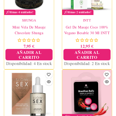
¡Últimas 4 unidades!
¡Últimas 2 unidades!
SHUNGA
INTT
Mini Vela De Masaje
Gel De Masaje Coco 100%
Chocolate Shunga
Vegano Besable 30 Ml INTT
7,95 €
12,95 €
AÑADIR AL
AÑADIR AL
CARRITO
CARRITO
Disponibilidad:
4 En stock
Disponibilidad:
2 En stock