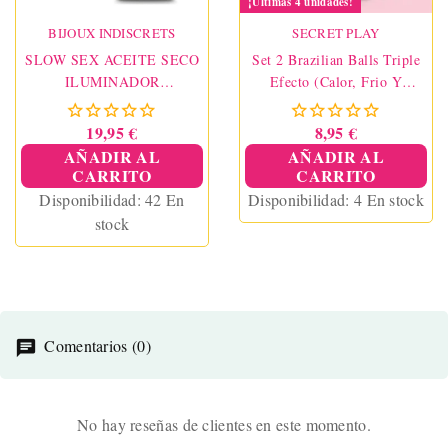
¡Últimas 4 unidades!
BIJOUX INDISCRETS
SECRET PLAY
SLOW SEX ACEITE SECO
Set 2 Brazilian Balls Triple
ILUMINADOR
Efecto (Calor, Frio Y
MULTIFUNCION 30 ML
Vibración)
19,95 €
8,95 €
AÑADIR AL
AÑADIR AL
CARRITO
CARRITO
Disponibilidad:
42 En
Disponibilidad:
4 En stock
stock
Comentarios (0)
No hay reseñas de clientes en este momento.