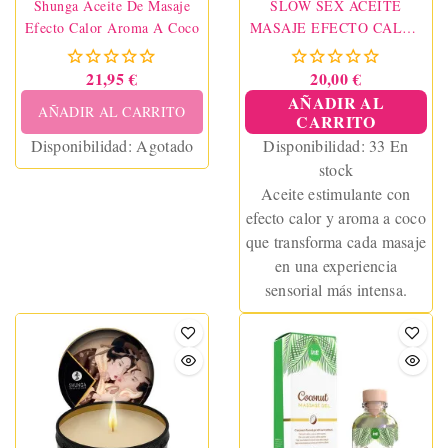
Shunga Aceite De Masaje
SLOW SEX ACEITE
Efecto Calor Aroma A Coco
MASAJE EFECTO CALOR
50 ML
21,95 €
20,00 €
AÑADIR AL
AÑADIR AL CARRITO
CARRITO
Disponibilidad:
Agotado
Disponibilidad:
33 En
stock
Aceite estimulante con
efecto calor y aroma a coco
que transforma cada masaje
en una experiencia
sensorial más intensa.