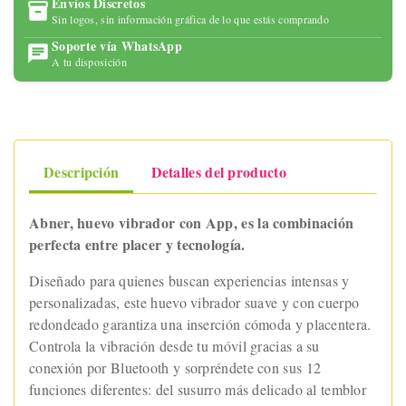
Envíos Discretos
Sin logos, sin información gráfica de lo que estás comprando
Soporte vía WhatsApp
A tu disposición
Descripción
Detalles del producto
Abner, huevo vibrador con App, es la combinación
perfecta entre placer y tecnología.
Diseñado para quienes buscan experiencias intensas y
personalizadas, este huevo vibrador suave y con cuerpo
redondeado garantiza una inserción cómoda y placentera.
Controla la vibración desde tu móvil gracias a su
conexión por Bluetooth y sorpréndete con sus 12
funciones diferentes: del susurro más delicado al temblor