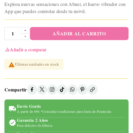
Explora nuevas sensaciones con Abner, el huevo vibrador con
App que puedes controlar desde tu móvil.
AÑADIR AL CARRITO
Añadir a comparar

Últimas unidades en stock
Compartir
Envío Gratis
A partir de 69€ *Consultar condiciones para fuera de Península
Garantía 2 Años
Para defectos de fábrica