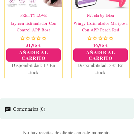
PRETTY LOVE
Nebula by Ibiza
Jayleen Estimulador Con
Wingy Estimulador Mariposa
Control APP Rosa
Con APP Peach Red
31,95 €
46,95 €
AÑADIR AL
AÑADIR AL
CARRITO
CARRITO
Disponibilidad:
17 En
Disponibilidad:
335 En
stock
stock
Comentarios (0)
No hay reseñas de clientes en este momento.